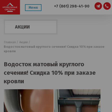
+7 (861) 298-41-90
Меню
АКЦИИ
Главная /
Акции /
Водосток матовый круглого сечения! Cкидка 10% при заказе
кровли
Водосток матовый круглого
сечения! Cкидка 10% при заказе
кровли