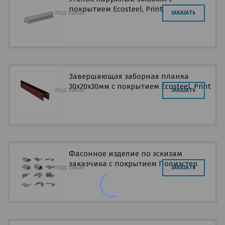
покрытием Ecosteel, Print
под заказ
ЗАКАЗАТЬ
Завершающая заборная планка
30х20х30мм с покрытием Ecosteel, Print
под заказ
ЗАКАЗАТЬ
Фасонное изделие по эскизам
заказчика с покрытием Полиэстер
под заказ
ЗАКАЗАТЬ