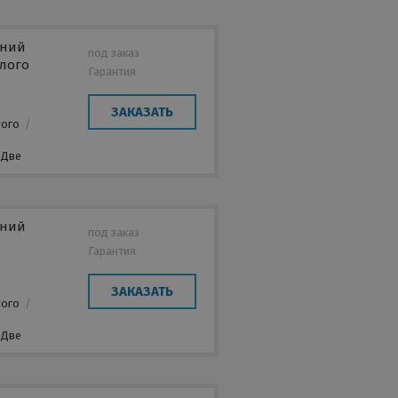
нний
под заказ
глого
Гарантия
ЗАКАЗАТЬ
лого
/
Две
нний
под заказ
Гарантия
ЗАКАЗАТЬ
лого
/
Две