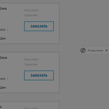
32мм
под заказ
Гарантия
ЗАКАЗАТЬ
лого
/
Две
Privacy notice
20мм
под заказ
Гарантия
ЗАКАЗАТЬ
лого
/
Две
я
под заказ