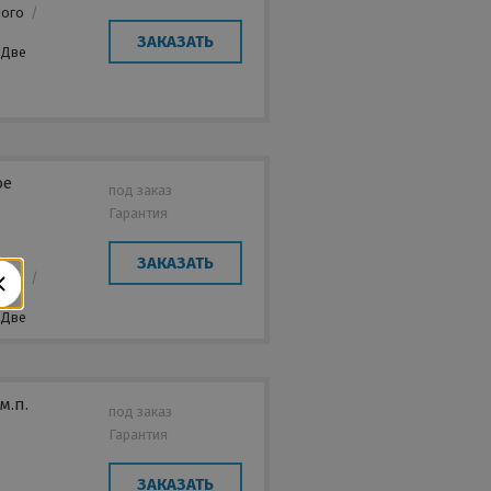
лого
/
ЗАКАЗАТЬ
Две
ое
под заказ
Гарантия
ЗАКАЗАТЬ
лого
/
Две
м.п.
под заказ
Гарантия
ЗАКАЗАТЬ