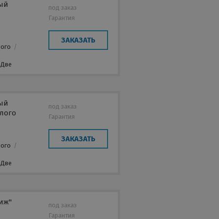
ный
под заказ
Гарантия
ЗАКАЗАТЬ
лого
/
Две
ный
под заказ
глого
Гарантия
ЗАКАЗАТЬ
лого
/
Две
иж"
под заказ
Гарантия