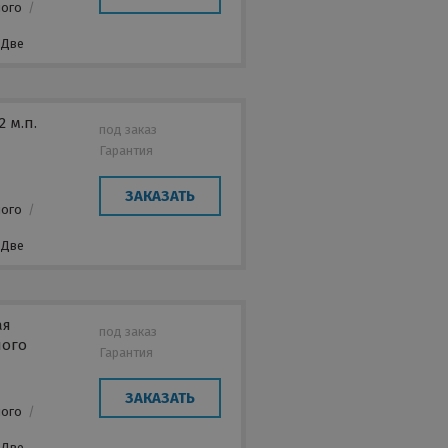
лого
/
Две
 м.п.
под заказ
Гарантия
ЗАКАЗАТЬ
лого
/
Две
ая
под заказ
лого
Гарантия
ЗАКАЗАТЬ
лого
/
Две