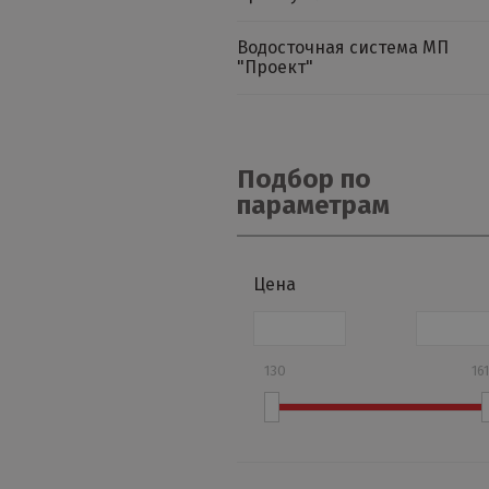
Водосточная система МП
"Проект"
Подбор по
параметрам
Цена
130
16