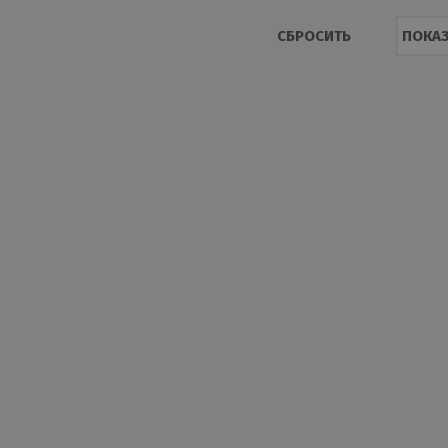
СБРОСИТЬ
ПОКАЗ