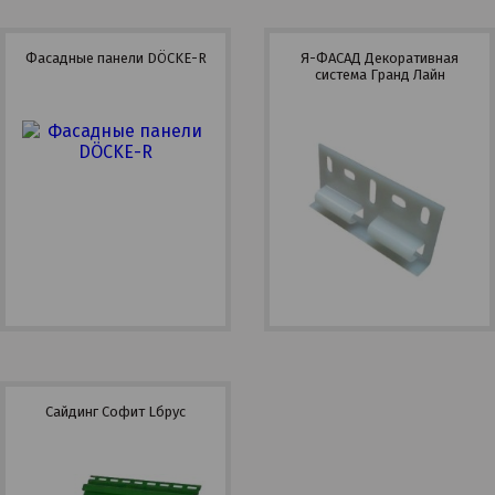
Фасадные панели DÖCKE-R
Я-ФАСАД Декоративная
система Гранд Лайн
Сайдинг Софит Lбрус