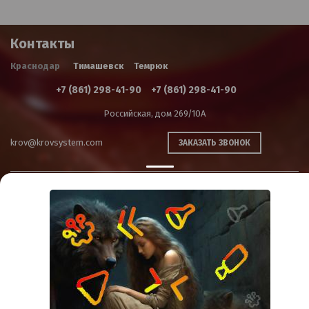
Контакты
Краснодар
Тимашевск
Темрюк
+7 (861) 298-41-90
+7 (861) 298-41-90
Российская, дом 269/10А
krov@krovsystem.com
ЗАКАЗАТЬ ЗВОНОК
Copyright © "Кровельные системы", 2019
Информация на данном сайте носит ознакомительный характер и не является
публичной офертой
Политика конфиденциальности