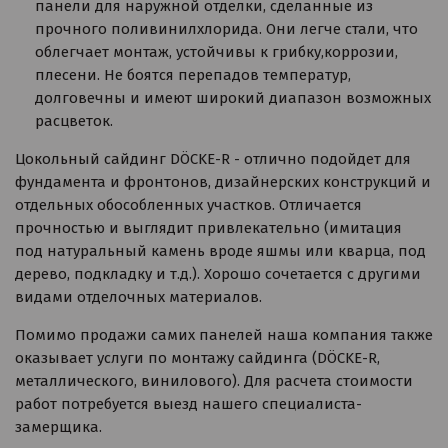
панели для наружной отделки, сделанные из
прочного поливинилхлорида. Они легче стали, что
облегчает монтаж, устойчивы к грибку,коррозии,
плесени. Не боятся перепадов температур,
долговечны и имеют широкий диапазон возможных
расцветок.
Цокольный сайдинг DÖCKE-R - отлично подойдет для
фундамента и фронтонов, дизайнерских конструкций и
отдельных обособленных участков. Отличается
прочностью и выглядит привлекательно (имитация
под натуральный камень вроде яшмы или кварца, под
дерево, подкладку и т.д.). Хорошо сочетается с другими
видами отделочных материалов.
Помимо продажи самих панелей наша компания также
оказывает услуги по монтажу сайдинга (DÖCKE-R,
металлического, винилового). Для расчета стоимости
работ потребуется выезд нашего специалиста-
замерщика.