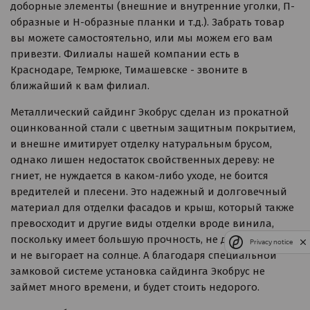
доборные элементы (внешние и внутренние уголки, П-
образные и Н-образные планки и т.д.). Забрать товар
вы можете самостоятельно, или мы можем его вам
привезти. Филиалы нашей компании есть в
Краснодаре, Темрюке, Тимашевске - звоните в
ближайший к вам филиал.
Металлический сайдинг Экобрус сделан из прокатной
оцинкованной стали с цветным защитным покрытием,
и внешне имитирует отделку натуральным брусом,
однако лишен недостаток свойственных дереву: не
гниет, не нуждается в каком-либо уходе, не боится
вредителей и плесени. Это надежный и долговечный
материал для отделки фасадов и крыш, который также
превосходит и другие виды отделки вроде винила,
поскольку имеет большую прочность, не деформируется
Privacy notice
и не выгорает на солнце. А благодаря специальной
замковой системе установка сайдинга Экобрус не
займет много времени, и будет стоить недорого.