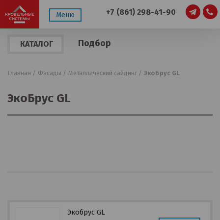
+7 (861) 298-41-90
Меню
Подбор
КАТАЛОГ
по
ПРОДУКЦИИ
параметрам
Главная /
Фасады /
Металлический сайдинг /
ЭкоБрус GL
ЭкоБрус GL
Экобрус GL