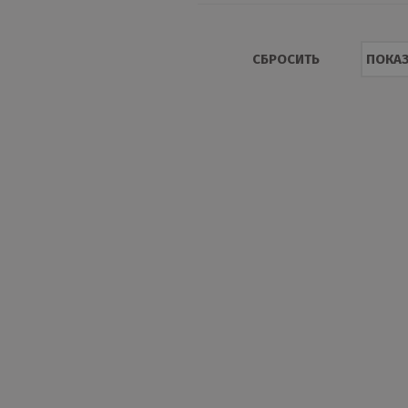
Оцинкованное окрашенное
Цинк
СБРОСИТЬ
ПОКАЗ