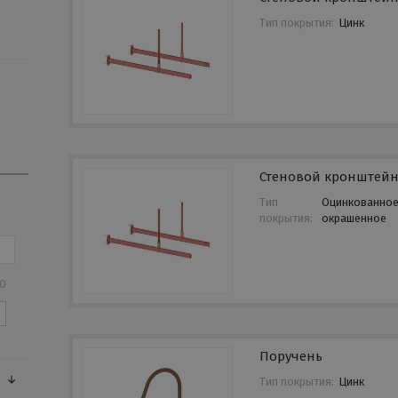
Тип покрытия:
Цинк
Стеновой кронштей
Тип
Оцинкованно
покрытия:
окрашенное
00
Поручень
Тип покрытия:
Цинк