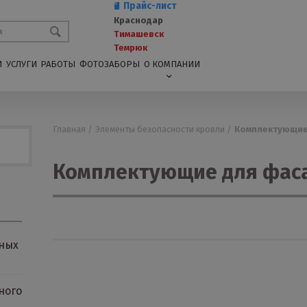
Прайс-лист
Краснодар
Тимашевск
Темрюк
И
УСЛУГИ
РАБОТЫ
ФОТОЗАБОРЫ
О КОМПАНИИ
Главная /
Элементы безопасности кровли /
Комплектующие
Комплектующие для фас
ных
ного