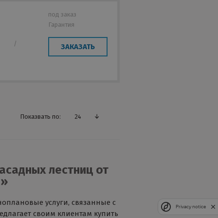
под заказ
Гарантия
/
ЗАКАЗАТЬ
Показвать по:
24
асадных лестниц от
ы»
оплановые услуги, связанные с
Privacy notice
едлагает своим клиентам купить