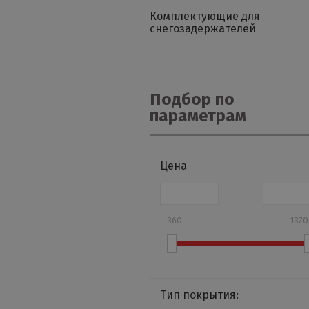
Комплектующие для
снегозадержателей
Подбор по
параметрам
Цена
360
137
Тип покрытия: