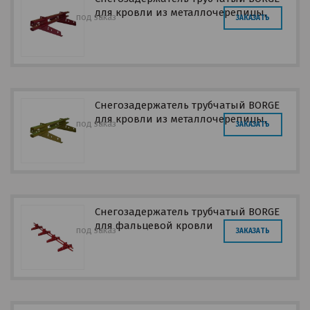
для кровли из металлочерепицы,
под заказ
ЗАКАЗАТЬ
профнастила, материалов на основе
битума
Снегозадержатель трубчатый BORGE
для кровли из металлочерепицы,
под заказ
ЗАКАЗАТЬ
профнастила, материалов на основе
битума
Снегозадержатель трубчатый BORGE
для фальцевой кровли
под заказ
ЗАКАЗАТЬ