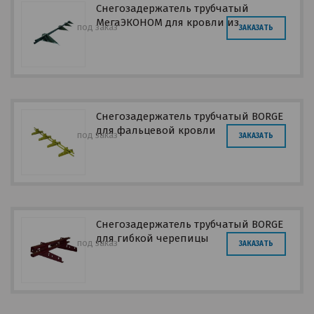
Снегозадержатель трубчатый
МегаЭКОНОМ для кровли из
под заказ
ЗАКАЗАТЬ
металлочерепицы, профнастила 3м.
Снегозадержатель трубчатый BORGE
для фальцевой кровли
под заказ
ЗАКАЗАТЬ
Снегозадержатель трубчатый BORGE
для гибкой черепицы
под заказ
ЗАКАЗАТЬ