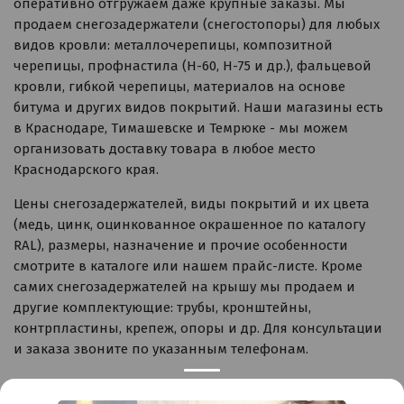
оперативно отгружаем даже крупные заказы. Мы
продаем снегозадержатели (снегостопоры) для любых
видов кровли: металлочерепицы, композитной
черепицы, профнастила (Н-60, Н-75 и др.), фальцевой
кровли, гибкой черепицы, материалов на основе
битума и других видов покрытий. Наши магазины есть
в Краснодаре, Тимашевске и Темрюке - мы можем
организовать доставку товара в любое место
Краснодарского края.
Цены снегозадержателей, виды покрытий и их цвета
(медь, цинк, оцинкованное окрашенное по каталогу
RAL), размеры, назначение и прочие особенности
смотрите в каталоге или нашем прайс-листе. Кроме
самих снегозадержателей на крышу мы продаем и
другие комплектующие: трубы, кронштейны,
контрпластины, крепеж, опоры и др. Для консультации
и заказа звоните по указанным телефонам.