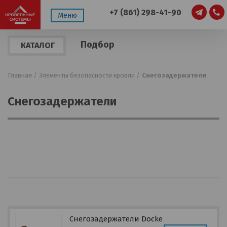
+7 (861) 298-41-90
Меню
Подбор
КАТАЛОГ
по
ПРОДУКЦИИ
параметрам
Главная /
Элементы безопасности кровли /
Снегозадержатели
Снегозадержатели
Снегозадержатели Docke