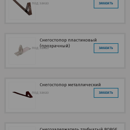
под заказ
ЗАКАЗАТЬ
Снегостопор пластиковый
(прозрачный)
под заказ
ЗАКАЗАТЬ
Снегостопор металлический
под заказ
ЗАКАЗАТЬ
Снегозадержатель трубчатый BORGE