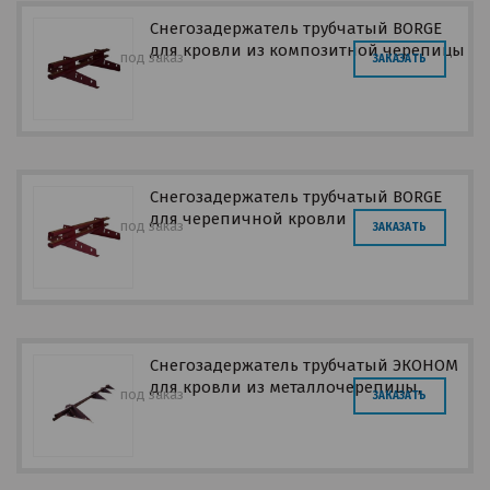
Снегозадержатель трубчатый BORGE
для кровли из композитной черепицы
под заказ
ЗАКАЗАТЬ
Снегозадержатель трубчатый BORGE
для черепичной кровли
под заказ
ЗАКАЗАТЬ
Снегозадержатель трубчатый ЭКОНОМ
для кровли из металлочерепицы,
под заказ
ЗАКАЗАТЬ
профнастила 3м.