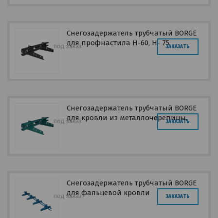
Снегозадержатель трубчатый BORGE
для профнастила Н-60, Н- 75
под заказ
ЗАКАЗАТЬ
Снегозадержатель трубчатый BORGE
для кровли из металлочерепицы,
под заказ
ЗАКАЗАТЬ
профнастила, материалов на основе
битума
Снегозадержатель трубчатый BORGE
для фальцевой кровли
под заказ
ЗАКАЗАТЬ