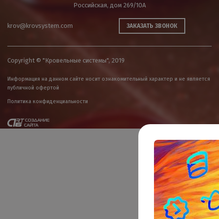
Российская, дом 269/10А
krov@krovsystem.com
ЗАКАЗАТЬ ЗВОНОК
Copyright © "Кровельные системы", 2019
Информация на данном сайте носит ознакомительный характер и не является
публичной офертой
Политика конфиденциальности