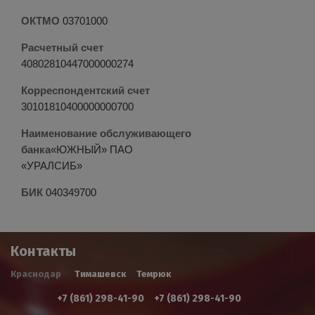
ОКТМО
03701000
Расчетный счет
40802810447000000274
Корреспондентский счет
30101810400000000700
Наименование обслуживающего
банка
«ЮЖНЫЙ» ПАО
«УРАЛСИБ»
БИК
040349700
Контакты
Краснодар
Тимашевск
Темрюк
+7 (861) 298-41-90
+7 (861) 298-41-90