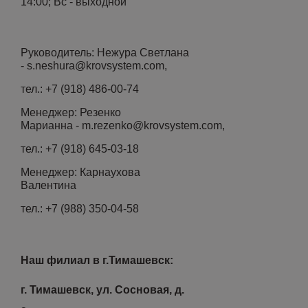
14:00; Вс - выходной
Руководитель: Нежура Светлана
-
s.neshura@krovsystem.com,
тел.: +7 (
918) 486-00-74
Менеджер: Резенко
Марианна - m.rezenko@krovsystem.com,
тел.: +7 (
918) 645-03-18
Менеджер: Карнаухова
Валентина
тел.: +7 (
988) 350-04-58
Наш филиал в г.Тимашевск:
г. Тимашевск, ул. Сосновая, д.