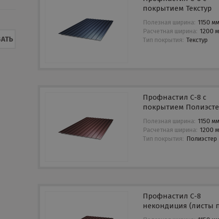
покрытием Текстур
Полезная ширина:
1150 м
Расчетная ширина:
1200 
АТЬ
Тип покрытия:
Текстур
Профнастил С-8 с
покрытием Полиэст
Полезная ширина:
1150 м
Расчетная ширина:
1200 
Тип покрытия:
Полиэстер
Профнастил С-8
некондиция (листы п