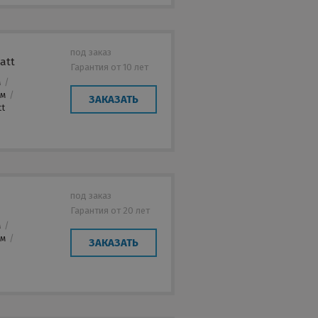
под заказ
att
Гарантия от 10 лет
м
/
мм
/
ЗАКАЗАТЬ
tt
под заказ
Гарантия от 20 лет
м
/
мм
/
ЗАКАЗАТЬ