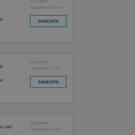
под заказ
Гарантия от 10 лет
м
/
мм
/
ЗАКАЗАТЬ
под заказ
ер
Гарантия от 5 лет
м
/
мм
/
ЗАКАЗАТЬ
в наличии
о 2м)
Гарантия от 5 лет