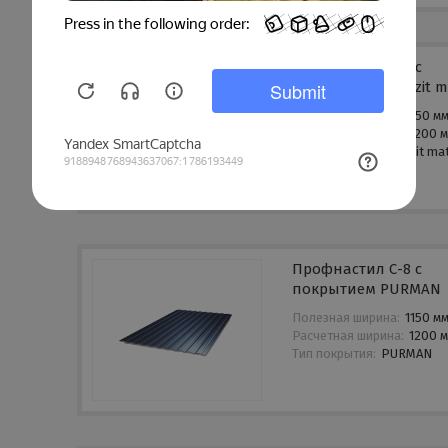
Профнастил С-8 с
покрытием Quarzit m
Полезная ширина:
1150 м
Расчетная ширина:
1200 
Тип покрытия:
Quarzit ma
Профнастил С-8 с
покрытием PURMAN
Полезная ширина:
1150 м
Расчетная ширина:
1200 
Тип покрытия:
PURMAN