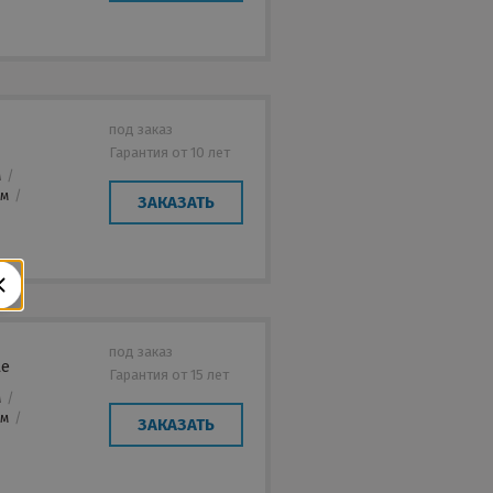
под заказ
Гарантия от 10 лет
м
/
мм
/
ЗАКАЗАТЬ
под заказ
te
Гарантия от 15 лет
м
/
мм
/
ЗАКАЗАТЬ