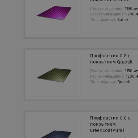
Полезная ширина:
1150 м
Расчетная ширина:
1200 
Тип покрытия:
Safari
Профнастил С-8 с
покрытием Quarzit
Полезная ширина:
1150 м
Расчетная ширина:
1200 
Тип покрытия:
Quarzit
Профнастил С-8 с
покрытием
GreenCoatPural