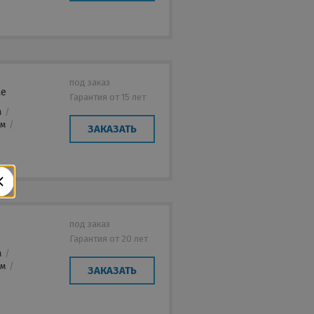
под заказ
te
Гарантия от 15 лет
м
/
мм
/
ЗАКАЗАТЬ
под заказ
Гарантия от 20 лет
м
/
мм
/
ЗАКАЗАТЬ