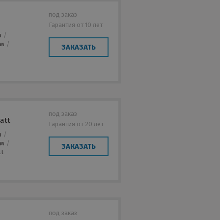
под заказ
Гарантия от 10 лет
м
/
мм
/
ЗАКАЗАТЬ
под заказ
att
Гарантия от 20 лет
м
/
мм
/
ЗАКАЗАТЬ
tt
под заказ