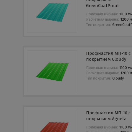
GreenCoatPural
Полезная ширина:
1100 м
Расчетная ширина:
1200 
Тип покрытия:
GreenCoatP
Профнастил МП-10 с
покрытием Cloudy
Полезная ширина:
1100 м
Расчетная ширина:
1200 
Тип покрытия:
Cloudy
Профнастил МП-10 с
покрытием Agneta
Полезная ширина:
1100 м