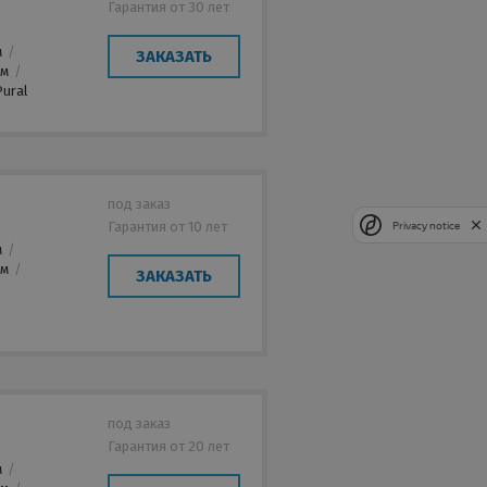
Гарантия от 30 лет
м
/
ЗАКАЗАТЬ
мм
/
ural
под заказ
Гарантия от 10 лет
Privacy notice
м
/
мм
/
ЗАКАЗАТЬ
под заказ
Гарантия от 20 лет
м
/