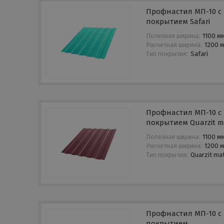
Профнастил МП-10 с
покрытием Safari
Полезная ширина:
1100 м
Расчетная ширина:
1200 
Тип покрытия:
Safari
Профнастил МП-10 с
покрытием Quarzit m
Полезная ширина:
1100 м
Расчетная ширина:
1200 
Тип покрытия:
Quarzit ma
Профнастил МП-10 с
покрытием