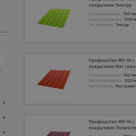
покрытием Текстур
Полезная ширина:
1100 м
Расчетная ширина:
1200 
Тип покрытия:
Текстур
Профнастил МП-10 с
покрытием Мат.гран
65
Полезная ширина:
1100 м
Расчетная ширина:
1200 
Тип покрытия:
Мат.гранит
Профнастил МП-10 с
покрытием Полиэст