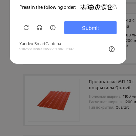
Профнастил МП-10 с
покрытием Prisma
Полезная ширина:
1100 м
Расчетная ширина:
1200 
Тип покрытия:
Prisma
Профнастил МП-10 с
покрытием Quarzit
Полезная ширина:
1100 м
Расчетная ширина:
1200 
Тип покрытия:
Quarzit