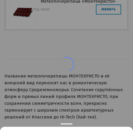
Металлочерепица «Монтекристо»
под заказ
ЗАКАЗАТЬ
Название металлочерепицы МОНТЕКРИСТО и её
внешний вид переносят нас в романтическую
атмосферу Средиземноморья. Сочетание скруглённых
форм и прямых линий профиля МОНТЕКРИСТО, при
сохранении симметричности волн, прекрасно
гармонирует с широким спектром архитектурных
решений от Классики до Hi-Tech (Хай-тек).