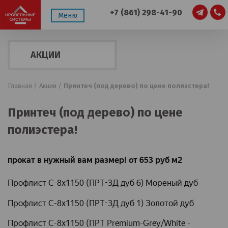
+7 (861) 298-41-90
Меню
АКЦИИ
Главная /
Акции /
Принтеч (под дерево) по цене полиэстера!
Принтеч (под дерево) по цене
полиэстера!
прокат в нужный вам размер! от 653 руб м2
Профлист С-8х1150 (ПРТ-3Д дуб 6) Мореный дуб
Профлист С-8х1150 (ПРТ-3Д дуб 1) Золотой дуб
Профлист С-8х1150 (ПРТ Premium-Grey/White -