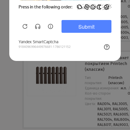
Единица измерения:
м.п.
Кол-во сторон
покрытия:
Цвета:
RAL1014, RAL3005,
RAL3011, RAL5005,
RAL5021, RAL6005,
RAL7004, RAL8004
RAL8017, RAL9003,
Полукруглый штакет 
покрытием Printech
(классик)
Тип
Printech
покрытия:
(классик)
Единица измерения:
м.п.
Кол-во сторон
покрытия:
Цвета:
RAL1014, RAL3005,
RAL3011, RAL5005,
RAL5021, RAL6005,
RAL7004, RAL8004
RAL8017, RAL9003,