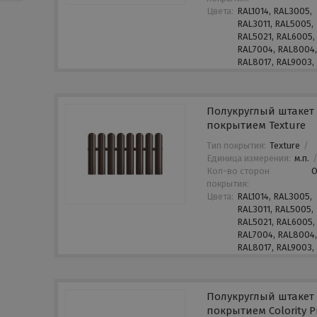
Цвета:
RAL1014, RAL3005,
RAL3011, RAL5005,
RAL5021, RAL6005,
RAL7004, RAL8004
RAL8017, RAL9003,
Полукруглый штакет 
покрытием Texture
Тип покрытия:
Texture
/
Единица измерения:
м.п.
Кол-во сторон
покрытия:
Цвета:
RAL1014, RAL3005,
RAL3011, RAL5005,
RAL5021, RAL6005,
RAL7004, RAL8004
RAL8017, RAL9003,
Полукруглый штакет 
покрытием Colority P