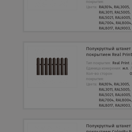
покрытия:
Цвета:
RAL1014, RAL3005,
RAL3011, RAL5005,
RAL5021, RAL6005,
RAL7004, RAL8004
RAL8017, RAL9003,
Полукруглый штакет 
покрытием Real Prin
Тип покрытия:
Real Print
Единица измерения:
м.п.
Кол-во сторон
покрытия:
Цвета:
RAL1014, RAL3005,
RAL3011, RAL5005,
RAL5021, RAL6005,
RAL7004, RAL8004
RAL8017, RAL9003,
Полукруглый штакет 
покрытием Colority P