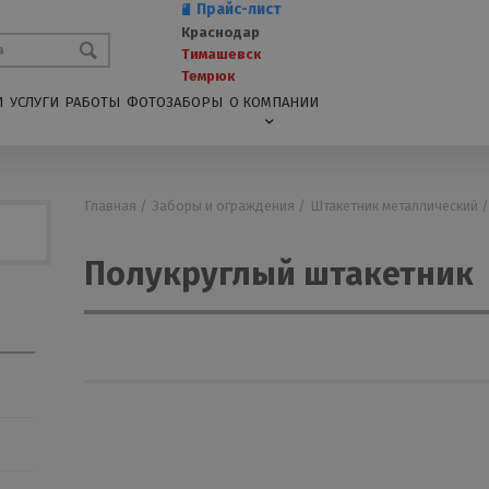
Прайс-лист
Краснодар
Тимашевск
Темрюк
И
УСЛУГИ
РАБОТЫ
ФОТОЗАБОРЫ
О КОМПАНИИ
Главная /
Заборы и ограждения /
Штакетник металлический 
Полукруглый штакетник