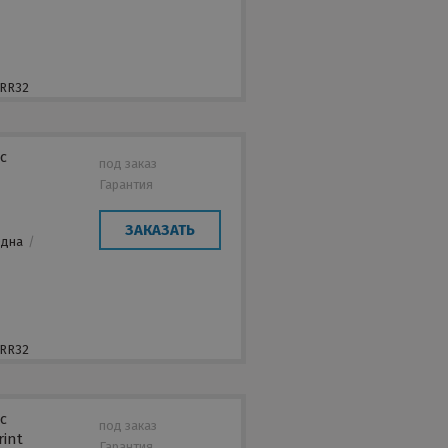
,
 RR32
с
под заказ
Гарантия
/
ЗАКАЗАТЬ
Одна
/
,
 RR32
с
под заказ
rint
Гарантия