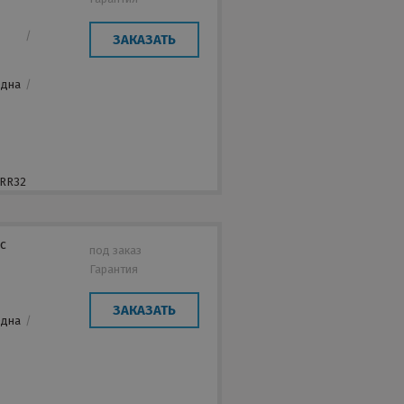
/
ЗАКАЗАТЬ
/
Одна
/
,
 RR32
с
под заказ
Гарантия
/
ЗАКАЗАТЬ
Одна
/
,