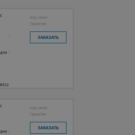
с
под заказ
Гарантия
/
ЗАКАЗАТЬ
/
Одна
/
,
 RR32
с
под заказ
Гарантия
/
ЗАКАЗАТЬ
Одна
/