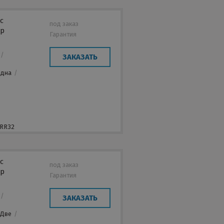
с
под заказ
ер
Гарантия
/
ЗАКАЗАТЬ
/
Одна
/
,
 RR32
с
под заказ
ер
Гарантия
/
ЗАКАЗАТЬ
/
Две
/