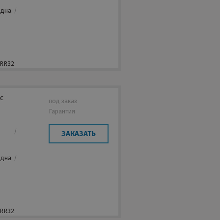
/
Одна
/
,
 RR32
с
под заказ
Гарантия
/
ЗАКАЗАТЬ
/
Одна
/
,
 RR32