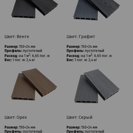
Цвет: Венге
Цвет: Графит
Размер:
150×24 мм
Размер:
150×24 мм
Профиль:
пустотелый
Профиль:
пустотелый
2
2
Расход:
на 1 м
: 6,65 пог. м
Расход:
на 1 м
: 6,65 пог. м
Вес:
1 пог. м: 2,4 кг
Вес:
1 пог. м: 2,4 кг
Цвет: Ореx
Цвет: Серый
Размер:
150×24 мм
Размер:
150×24 мм
Профиль:
пустотелый
Профиль:
пустотелый