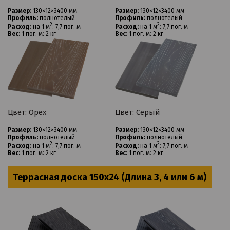
Размер:
130×12×3400 мм
Размер:
130×12×3400 мм
Профиль:
полнотелый
Профиль:
полнотелый
2
2
Расход:
на 1 м
: 7,7 пог. м
Расход:
на 1 м
: 7,7 пог. м
Вес:
1 пог. м: 2 кг
Вес:
1 пог. м: 2 кг
Цвет: Ореx
Цвет: Серый
Размер:
130×12×3400 мм
Размер:
130×12×3400 мм
Профиль:
полнотелый
Профиль:
полнотелый
2
2
Расход:
на 1 м
: 7,7 пог. м
Расход:
на 1 м
: 7,7 пог. м
Вес:
1 пог. м: 2 кг
Вес:
1 пог. м: 2 кг
Террасная доска 150x24 (Длина 3, 4 или 6 м)