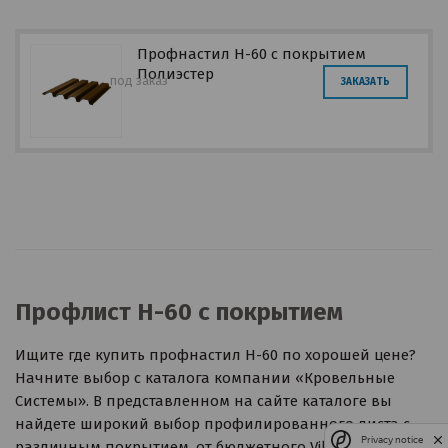
Профнастил Н-60 с покрытием
Полиэстер
под заказ
ЗАКАЗАТЬ
Профлист H-60 с покрытием
Ищите где купить профнастил Н-60 по хорошей цене?
Начните выбор с каталога компании «Кровельные
Системы». В представленном на сайте каталоге вы
найдете широкий выбор профилированного листа с
Privacy notice
различным покрытием, от бюджетного VikingMP или