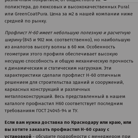
полиэстера, до люксовых и высококачественных Pural
или GreenCoatPura. Цена за м2 в нашей компании ниже
средней по рынку.
Профлист Н-60 имеет небольшую полезную и расчетную
ширину
(845 и 902 мм. соответственно), но наибольшую
из аналогов высоту волны в 60 мм. Особенность
геометрии этого профиля обеспечивает высокую
несущую способность и общую механическую прочность
к динамическим и статическим нагрузкам. Эти
характеристики сделали профлист Н-60 отличным
решением для строительства зданий и сооружений,
каркасных конструкций и различных
металлоконструкций. Весь представленный в нашем
каталоге профнастил H60 соответствует последним
требованиям ГОСТ 24045-94 и ТУ.
Если вам нужна доставка по Краснодару или краю, или
вы хотите заказать профнастил Н-60 сразу с
установкой
- обсудите подробности с менеджером при