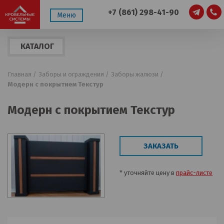
+7 (861) 298-41-90
Меню
КАТАЛОГ
ПРОДУКЦИИ
Главная /
Заборы и ограждения /
Заборы жалюзи /
Модерн с покрытием Текстур
Модерн с покрытием Текстур
ЗАКАЗАТЬ
* уточняйте цену в
прайс-листе