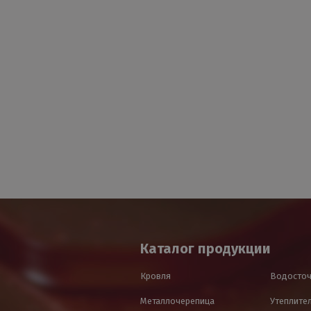
Каталог продукции
Кровля
Водосточ
Металлочерепица
Утеплител