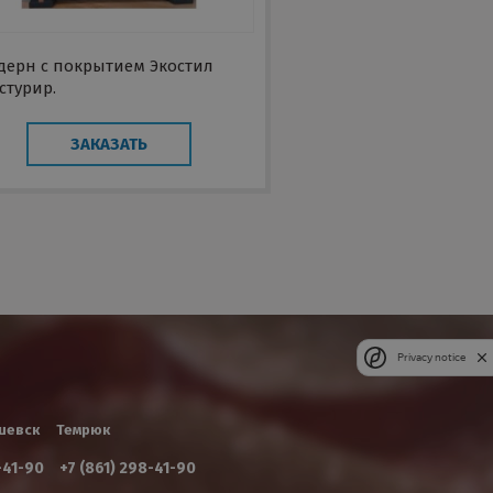
дерн с покрытием Экостил
стурир.
ЗАКАЗАТЬ
Privacy notice
шевск
Темрюк
-41-90
+7 (861) 298-41-90