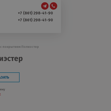
+7 (861) 298-41-90
+7 (861) 298-41-90
с покрытием Полиэстер
иэстер
АЗАТЬ
цену
е