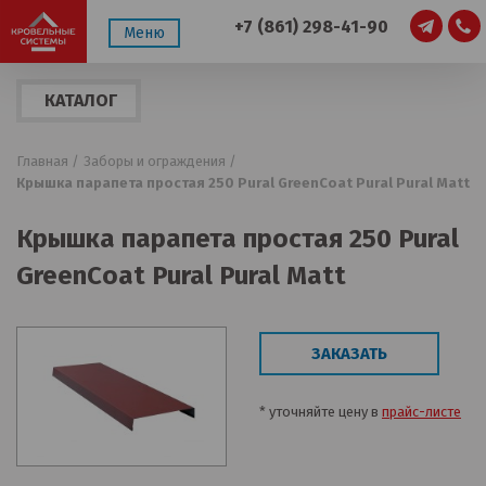
+7 (861) 298-41-90
Меню
КАТАЛОГ
ПРОДУКЦИИ
Главная /
Заборы и ограждения /
Крышка парапета простая 250 Pural GreenCoat Pural Pural Matt
Крышка парапета простая 250 Pural
GreenCoat Pural Pural Matt
ЗАКАЗАТЬ
* уточняйте цену в
прайс-листе