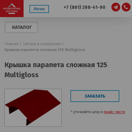
+7 (861) 298-41-90
Меню
КАТАЛОГ
ПРОДУКЦИИ
Главная /
Заборы и ограждения /
Крышка парапета сложная 125 Multigloss
Крышка парапета сложная 125
Multigloss
ЗАКАЗАТЬ
* уточняйте цену в
прайс-листе