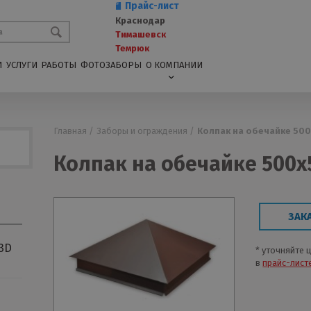
Прайс-лист
Краснодар
Тимашевск
Темрюк
И
УСЛУГИ
РАБОТЫ
ФОТОЗАБОРЫ
О КОМПАНИИ
Главная /
Заборы и ограждения /
Колпак на обечайке 500
Колпак на обечайке 500х5
ЗАК
3D
* уточняйте 
в
прайс-лист