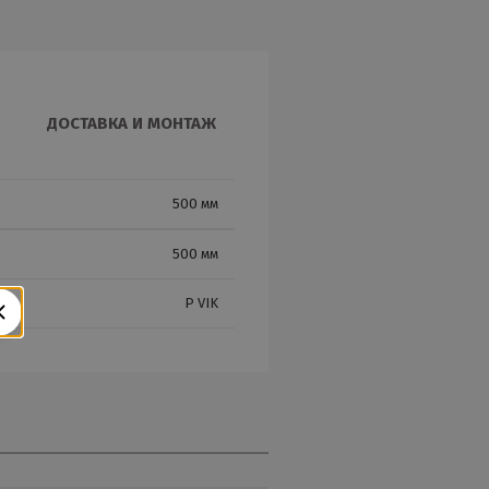
ДОСТАВКА И МОНТАЖ
500 мм
500 мм
P VIK