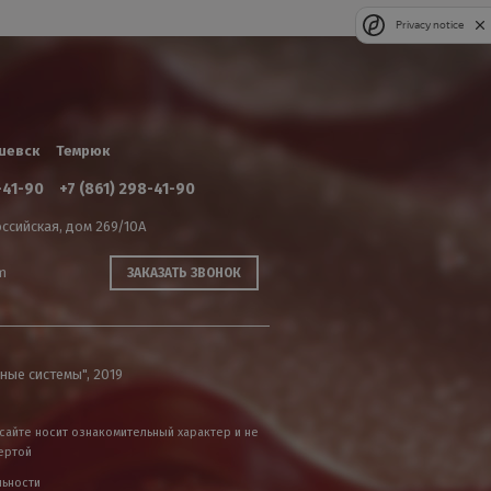
Privacy notice
шевск
Темрюк
-41-90
+7 (861) 298-41-90
ссийская, дом 269/10А
m
ЗАКАЗАТЬ ЗВОНОК
ные системы", 2019
сайте носит ознакомительный характер и не
ертой
льности