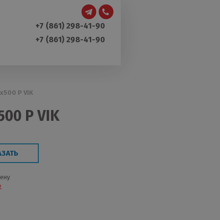
+7 (861) 298-41-90
+7 (861) 298-41-90
х500 P VIK
00 P VIK
АЗАТЬ
цену
е