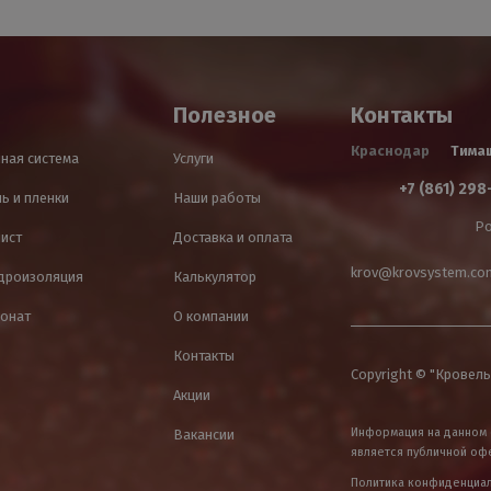
Полезное
Контакты
Краснодар
Тима
ная система
Услуги
+7 (861) 298
ь и пленки
Наши работы
Ро
лист
Доставка и оплата
krov@krovsystem.co
идроизоляция
Калькулятор
онат
О компании
Контакты
Copyright © "Кровель
Акции
Информация на данном 
Вакансии
является публичной оф
Политика конфиденциа