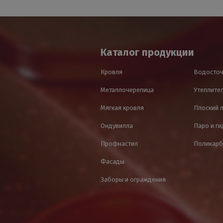
Каталог продукции
Кровля
Водосточ
Металлочерепица
Утеплител
Мягкая кровля
Плоский 
Ондувилла
Паро и г
Профнастил
Поликарб
Фасады
Заборы и ограждения