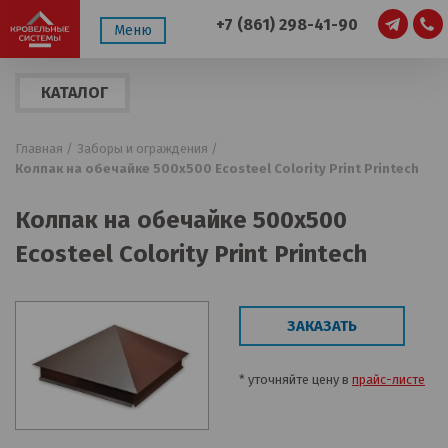
+7 (861) 298-41-90
Меню
КАТАЛОГ
ПРОДУКЦИИ
Главная /
Заборы и ограждения /
Колпак на обечайке 500х500 Ecosteel Colority Print Printech
Колпак на обечайке 500х500
Ecosteel Colority Print Printech
ЗАКАЗАТЬ
* уточняйте цену в
прайс-листе