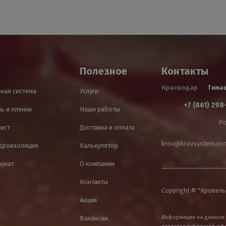
Полезное
Контакты
Краснодар
Тима
ная система
Услуги
+7 (861) 298
ь и пленки
Наши работы
Ро
лист
Доставка и оплата
krov@krovsystem.co
идроизоляция
Калькулятор
онат
О компании
Контакты
Copyright © "Кровель
Акции
Информация на данном 
Вакансии