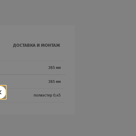
ДОСТАВКА И МОНТАЖ
385 мм
385 мм
полиэстер 0,45