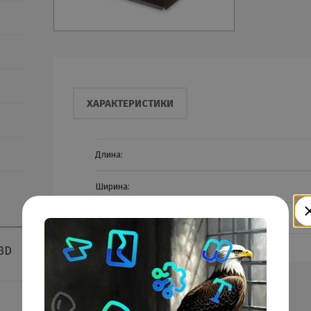
ХАРАКТЕРИСТИКИ
Длина:
Ширина:
Тип покрытия
3D
Смотрите также