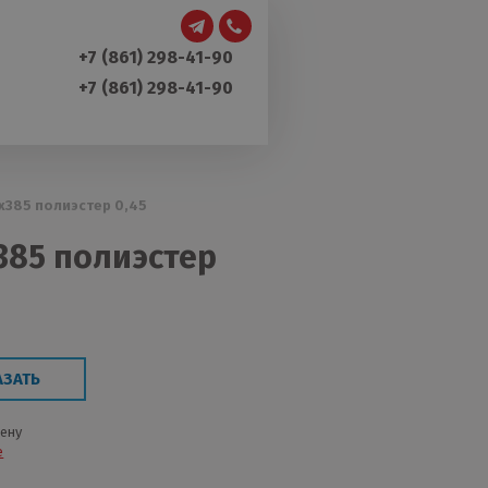
+7 (861) 298-41-90
+7 (861) 298-41-90
х385 полиэстер 0,45
385 полиэстер
АЗАТЬ
цену
е