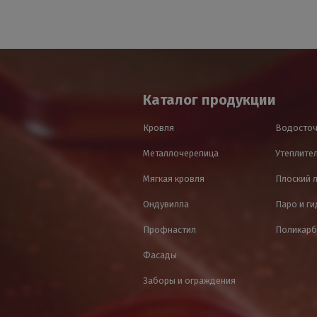
Каталог продукции
Кровля
Водосточ
Металлочерепица
Утеплител
Мягкая кровля
Плоский 
Ондувилла
Паро и г
Профнастил
Поликарб
Фасады
Заборы и ограждения