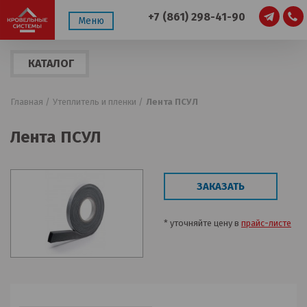
+7 (861) 298-41-90
Меню
КАТАЛОГ
ПРОДУКЦИИ
Главная /
Утеплитель и пленки /
Лента ПСУЛ
Лента ПСУЛ
ЗАКАЗАТЬ
* уточняйте цену в
прайс-листе