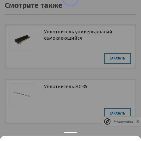
Смотрите также
Уплотнитель универсальный
самоклеющийся
ЗАКАЗАТЬ
Уплотнитель НС-35
ЗАКАЗАТЬ
Privacy notice