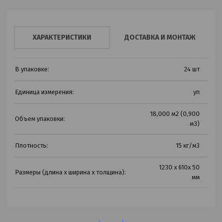
ХАРАКТЕРИСТИКИ
ДОСТАВКА И МОНТАЖ
В упаковке:
24 шт
Единица измерения:
уп
18,000 м2 (0,900
Объем упаковки:
м3)
Плотность:
15 кг/м3
1230 х 610х 50
Размеры (длина х ширина х толщина):
мм