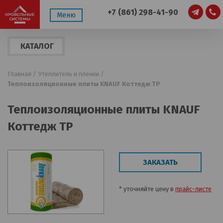
+7 (861) 298-41-90
Меню
КАТАЛОГ
ПРОДУКЦИИ
Главная /
Утеплитель и пленки /
Теплоизоляционные плиты KNAUF Коттедж TР
Теплоизоляционные плиты KNAUF
Коттедж TР
ЗАКАЗАТЬ
* уточняйте цену в
прайс-листе