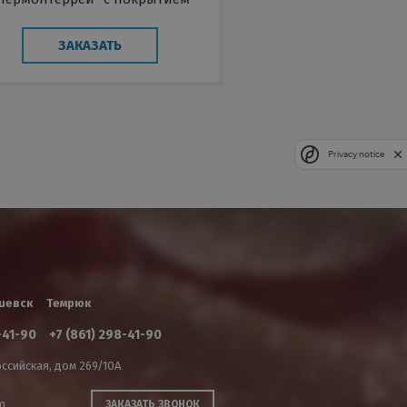
ano 30
ЗАКАЗАТЬ
Privacy notice
шевск
Темрюк
-41-90
+7 (861) 298-41-90
ссийская, дом 269/10А
m
ЗАКАЗАТЬ ЗВОНОК