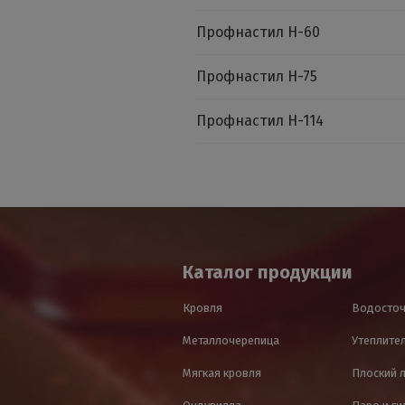
Профнастил Н-60
Профнастил Н-75
Профнастил Н-114
Каталог продукции
Кровля
Водосточ
Металлочерепица
Утеплител
Мягкая кровля
Плоский 