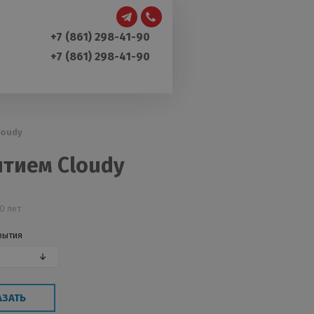
+7 (861) 298-41-90
+7 (861) 298-41-90
loudy
ытием Cloudy
0 лет
рытия
АЗАТЬ