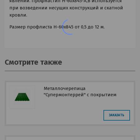
явлений. Профнастил H-60x845-A,B используется
при возведении несущих конструкций и скатной
кровли.
Размер профлиста H-60x845 от 0,5 до 12 м.
Смотрите также
Металлочерепица
"Супермонтеррей" с покрытием
Printech (Эксклюзив)
ЗАКАЗАТЬ