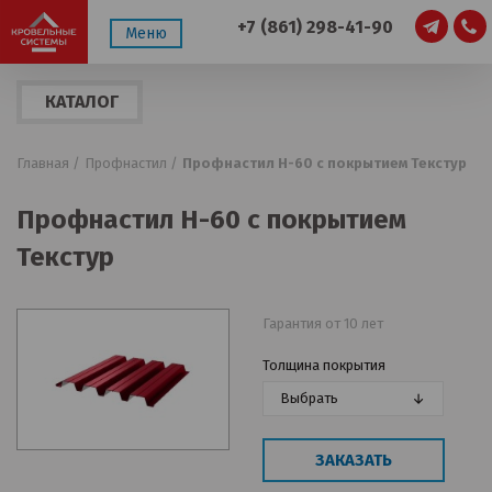
+7 (861) 298-41-90
Меню
КАТАЛОГ
ПРОДУКЦИИ
Главная /
Профнастил /
Профнастил Н-60 с покрытием Текстур
Профнастил Н-60 с покрытием
Текстур
Гарантия от 10 лет
Толщина покрытия
Выбрать
ЗАКАЗАТЬ