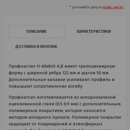
* уточняйте цену в
прайс-листе
ОПИСАНИЕ
ХАРАКТЕРИСТИКИ
ДОСТАВКА И МОНТАЖ
Профнастил H-60x845-A,B имеет трапециевидную
форму с шириной ребра 122 мм и шагом 50 мм.
Дополнительные канавки усиливают профиль и
повышают сопротивление изгибу.
Профнатсил изготавливается из холоднокатаной
оцинкованной стали (0,5-0,9 мм) с дополнительным
полимерным покрытием, которое наносится
методом холодного проката. Полимерное покрытие
защищает от повреждений и атмосферных