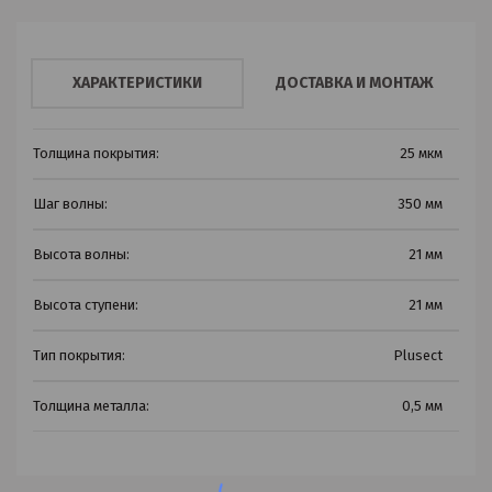
ХАРАКТЕРИСТИКИ
ДОСТАВКА И МОНТАЖ
Толщина покрытия:
25 мкм
Шаг волны:
350 мм
Высота волны:
21 мм
Высота ступени:
21 мм
Тип покрытия:
Plusect
Толщина металла:
0,5 мм