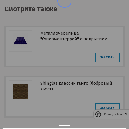
Смотрите также
Металлочерепица
"Супермонтеррей" с покрытием
Safari
ЗАКАЗАТЬ
Shinglas классик танго (бобровый
хвост)
ЗАКАЗАТЬ
Privacy notice