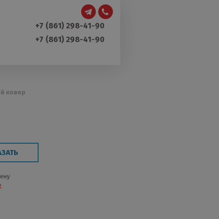
+7 (861) 298-41-90
+7 (861) 298-41-90
ый ковер
АЗАТЬ
цену
е