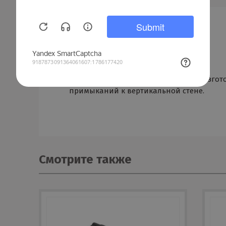
ОПИСАНИЕ
ХАРАКТЕРИСТИКИ
Рулон, 10 м² (10х1) используется для изг
примыканий к вертикальной стене.
Смотрите также