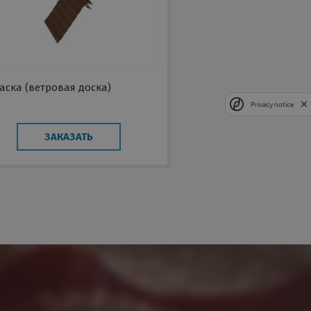
аска (ветровая доска)
Privacy notice
ЗАКАЗАТЬ