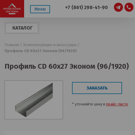
+7 (861) 298-41-90
Меню
КАТАЛОГ
ПРОДУКЦИИ
Главная /
Комплектующие и аксессуары /
Профиль CD 60х27 Эконом (96/1920)
Профиль CD 60х27 Эконом (96/1920)
ЗАКАЗАТЬ
* уточняйте цену в
прайс-листе