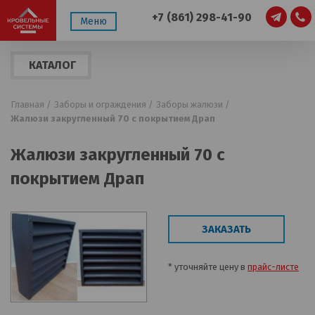
+7 (861) 298-41-90
Меню
КАТАЛОГ
ПРОДУКЦИИ
Главная /
Заборы и ограждения /
Заборы жалюзи /
Жалюзи закругленный 70 с покрытием Драп
Жалюзи закругленный 70 с
покрытием Драп
ЗАКАЗАТЬ
* уточняйте цену в
прайс-листе