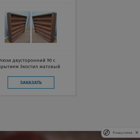
люзи двусторонний 90 с
крытием Экостил матовый
ЗАКАЗАТЬ
Privacy notice