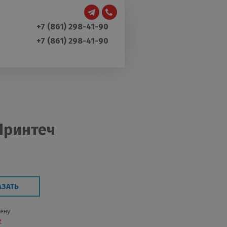
+7 (861) 298-41-90
+7 (861) 298-41-90
Принтеч
АЗАТЬ
цену
е