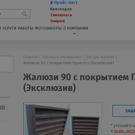
Прайс-лист
Краснодар
Тимашевск
Темрюк
И
УСЛУГИ
РАБОТЫ
ФОТОЗАБОРЫ
О КОМПАНИИ
Главная /
Заборы и ограждения /
Заборы жалюзи /
Жалюзи 90 с покрытием Принтеч (Эксклюзив)
Жалюзи 90 с покрытием 
(Эксклюзив)
3D
ЗАК
* уточняйте 
в
прайс-лист