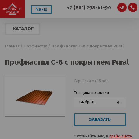
+7 (861) 298-41-90
Меню
КАТАЛОГ
ПРОДУКЦИИ
Главная /
Профнастил /
Профнастил С-8 с покрытием Pural
Профнастил С-8 с покрытием Pural
Гарантия от 15 лет
Толщина покрытия
Выбрать
ЗАКАЗАТЬ
* уточняйте цену в
прайс-листе