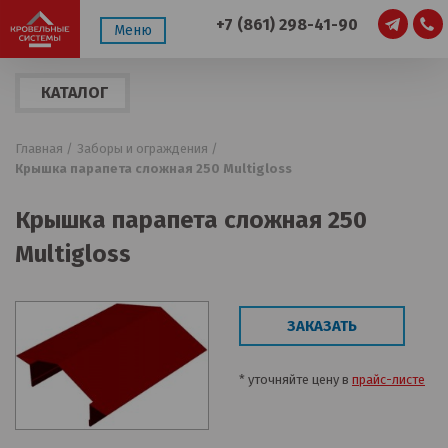
+7 (861) 298-41-90
Меню
КАТАЛОГ
ПРОДУКЦИИ
Главная /
Заборы и ограждения /
Крышка парапета сложная 250 Multigloss
Крышка парапета сложная 250
Multigloss
ЗАКАЗАТЬ
* уточняйте цену в
прайс-листе