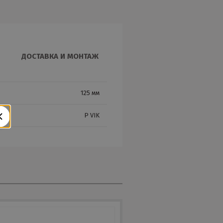
ДОСТАВКА И МОНТАЖ
125 мм
P VIK