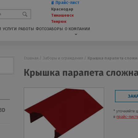
Прайс-лист
Краснодар
Тимашевск
Темрюк
И
УСЛУГИ
РАБОТЫ
ФОТОЗАБОРЫ
О КОМПАНИИ
Главная /
Заборы и ограждения /
Крышка парапета сложна
Крышка парапета сложная
ЗАК
3D
* уточняйте 
в
прайс-лист