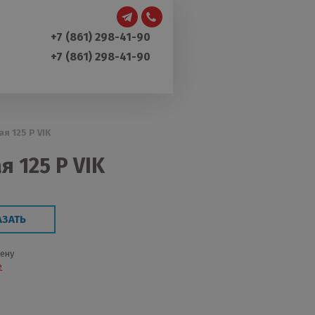
+7 (861) 298-41-90
+7 (861) 298-41-90
я 125 P VIK
 125 P VIK
АЗАТЬ
цену
е