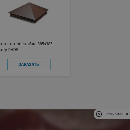
пак на обечайке 385х385
udy PVDF
ЗАКАЗАТЬ
Privacy notice