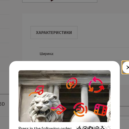
ХАРАКТЕРИСТИКИ
Ширина:
Тип покрытия
Смотрите также
3D