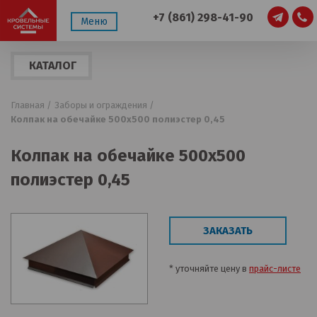
+7 (861) 298-41-90
Меню
КАТАЛОГ
ПРОДУКЦИИ
Главная /
Заборы и ограждения /
Колпак на обечайке 500х500 полиэстер 0,45
Колпак на обечайке 500х500
полиэстер 0,45
ЗАКАЗАТЬ
* уточняйте цену в
прайс-листе