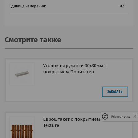
Единица измерения:
м2
Смотрите также
Уголок наружный 30х30мм с
покрытием Полиэстер
ЗАКАЗАТЬ
Privacy notice
Евроштакет с покрытием Ecosteel
Texture