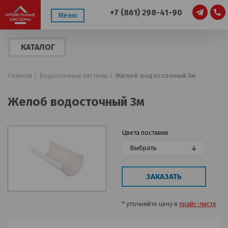
+7 (861) 298-41-90
Меню
КАТАЛОГ
ПРОДУКЦИИ
Главная /
Водосточные системы /
Желоб водосточный 3м
Желоб водосточный 3м
Цвета поставки
Выбрать
ЗАКАЗАТЬ
* уточняйте цену в
прайс-листе