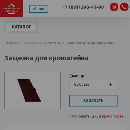
+7 (861) 298-41-90
Меню
КАТАЛОГ
ПРОДУКЦИИ
Главная /
Водосточные системы /
Защелка для кронштейна
Защелка для кронштейна
Диаметр
Выбрать
ЗАКАЗАТЬ
* уточняйте цену в
прайс-листе