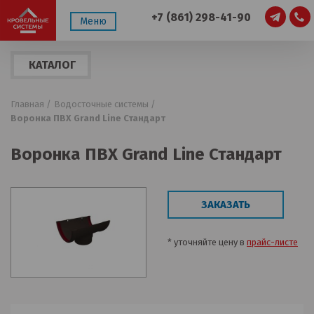
+7 (861) 298-41-90
Меню
КАТАЛОГ
ПРОДУКЦИИ
Главная /
Водосточные системы /
Воронка ПВХ Grand Line Стандарт
Воронка ПВХ Grand Line Стандарт
ЗАКАЗАТЬ
* уточняйте цену в
прайс-листе