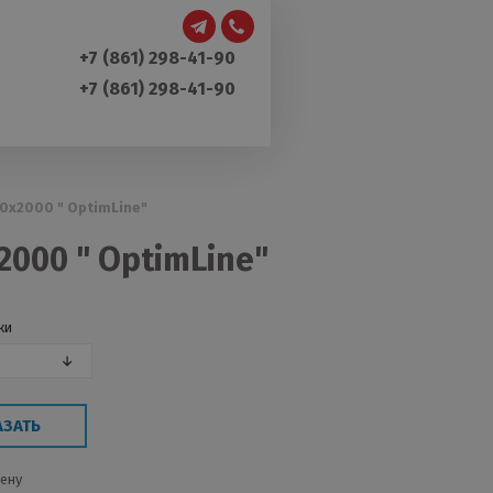
+7 (861) 298-41-90
+7 (861) 298-41-90
0х2000 " OptimLine"
000 " OptimLine"
ки
АЗАТЬ
цену