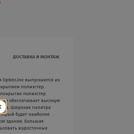
е
ДОСТАВКА И МОНТАЖ
 OptimLine выпускаются из
окрытием полиэстер.
 покрытие полиэстер
акже обеспечивает высокую
ниям. Широкая палитра
оторый будет наиболее
ом здания. Большая
льзовать водосточные