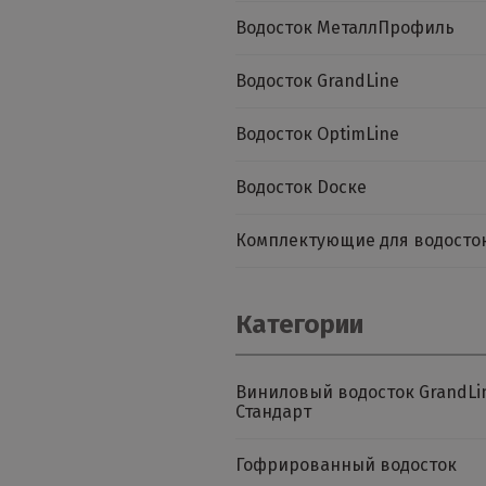
Водосток МеталлПрофиль
Водосток GrandLine
Водосток OptimLine
Водосток Dоске
Комплектующие для водосто
Категории
Виниловый водосток GrandLi
Стандарт
Гофрированный водосток