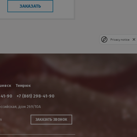
ЗАКАЗАТЬ
Privacy notice
шевск
Темрюк
-41-90
+7 (861) 298-41-90
ссийская, дом 269/10А
m
ЗАКАЗАТЬ ЗВОНОК