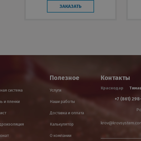
ЗАКАЗАТЬ
Полезное
Контакты
Краснодар
Тима
ная система
Услуги
+7 (861) 298
ь и пленки
Наши работы
Ро
лист
Доставка и оплата
krov@krovsystem.co
идроизоляция
Калькулятор
онат
О компании