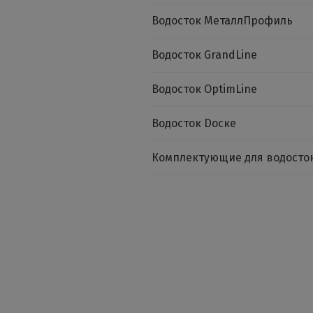
Водосток МеталлПрофиль
Водосток GrandLine
Водосток OptimLine
Водосток Dоске
Комплектующие для водосто