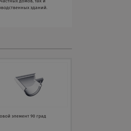
 частных домов, так и
зводственных зданий.
овой элемент 90 град