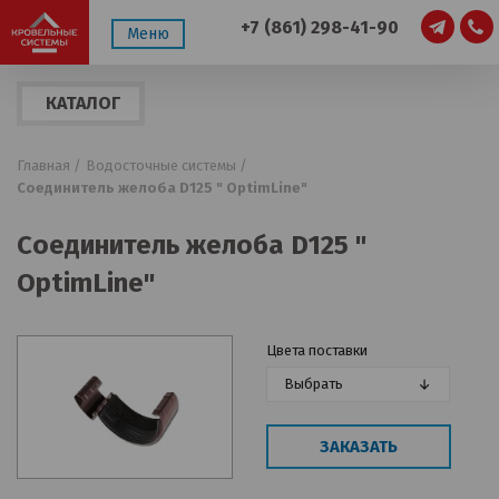
+7 (861) 298-41-90
Меню
КАТАЛОГ
ПРОДУКЦИИ
Главная /
Водосточные системы /
Соединитель желоба D125 " OptimLine"
Соединитель желоба D125 "
OptimLine"
Цвета поставки
Выбрать
ЗАКАЗАТЬ