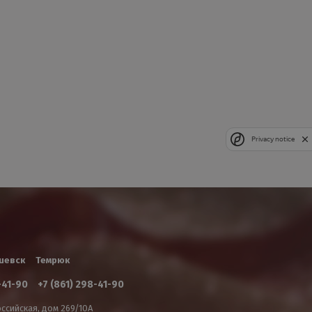
Privacy notice
шевск
Темрюк
-41-90
+7 (861) 298-41-90
ссийская, дом 269/10А