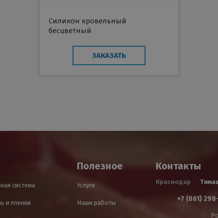
Силикон кровельный
бесцветный
ЗАКАЗАТЬ
Полезное
Контакты
Краснодар
Тима
ная система
Услуги
+7 (861) 298
ь и пленки
Наши работы
Ро