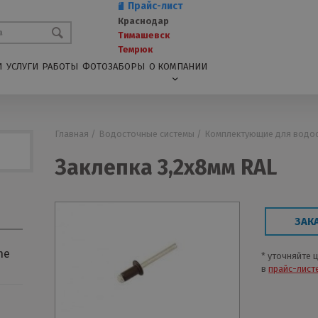
Прайс-лист
Краснодар
Тимашевск
Темрюк
И
УСЛУГИ
РАБОТЫ
ФОТОЗАБОРЫ
О КОМПАНИИ
Главная /
Водосточные системы /
Комплектующие для водос
Заклепка 3,2х8мм RAL
ЗАК
ne
* уточняйте 
в
прайс-лист