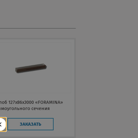
лоб 127х86х3000 «FORAMINA»
ямоугольного сечения
ЗАКАЗАТЬ