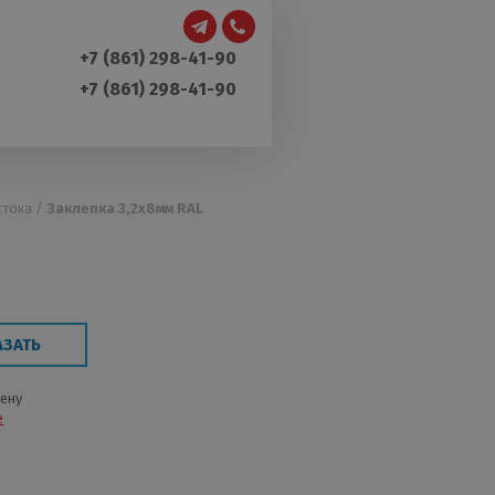
+7 (861) 298-41-90
+7 (861) 298-41-90
тока /
Заклепка 3,2х8мм RAL
АЗАТЬ
цену
е