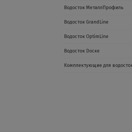
Водосток МеталлПрофиль
Водосток GrandLine
Водосток OptimLine
Водосток Dоске
Комплектующие для водосто