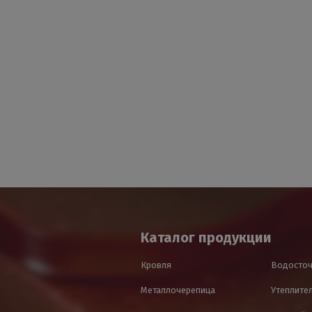
Каталог продукции
Кровля
Водосточ
Металлочерепица
Утеплител