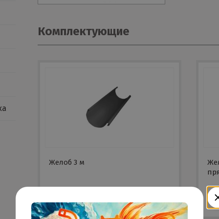
Комплектующие
ка
Желоб 3 м
Же
пр
ЗАКАЗАТЬ