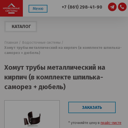
+7 (861) 298-41-90
Меню
КАТАЛОГ
ПРОДУКЦИИ
Главная /
Водосточные системы /
Хомут трубы металлический на кирпич (в комплекте шпилька-
саморез + дюбель)
Хомут трубы металлический на
кирпич (в комплекте шпилька-
саморез + дюбель)
ЗАКАЗАТЬ
* уточняйте цену в
прайс-листе