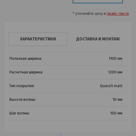
* уточняйте цену в
прайс-листе
ХАРАКТЕРИСТИКИ
ДОСТАВКА И МОНТАЖ
Полезная ширина:
1100 мм
Расчетная ширина:
1200 мм
Тип покрытия:
Quarzit matt
Высота волны:
10 мм
Шаг волны:
100 мм