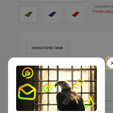
* уточняйте 
в
прайс-лист
ХАРАКТЕРИСТИКИ
Тип покрытия:
Смотрите также