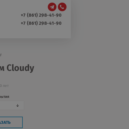
+7 (861) 298-41-90
+7 (861) 298-41-90
y
м Cloudy
0 лет
рытия
АЗАТЬ