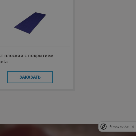
ст плоский с покрытием
neta
ЗАКАЗАТЬ
Privacy notice