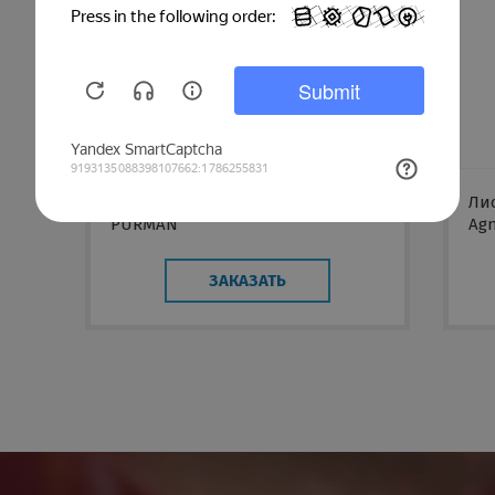
Лист плоский с покрытием
Ли
PURMAN
Ag
ЗАКАЗАТЬ