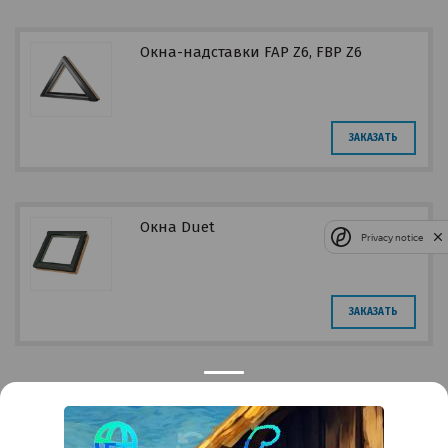
Окна-надставки FAP Z6, FBP Z6
ЗАКАЗАТЬ
Окна Duet
Privacy notice
ЗАКАЗАТЬ
Контакты