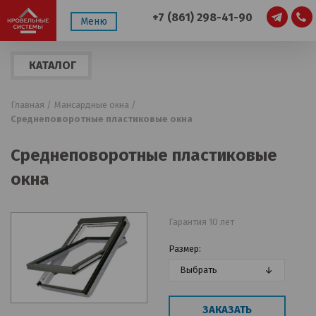
+7 (861) 298-41-90
Меню
КАТАЛОГ
ПРОДУКЦИИ
Главная /
Мансардные окна /
Среднеповоротные пластиковые окна
Среднеповоротные пластиковые
окна
Гарантия 10 лет
Размер:
Выбрать
ЗАКАЗАТЬ