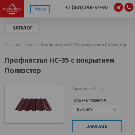
+7 (861) 298-41-90
Меню
КАТАЛОГ
ПРОДУКЦИИ
Главная /
Кровля /
Профнастил НС-35 с покрытием Полиэстер
Профнастил НС-35 с покрытием
Полиэстер
Гарантия от 5 лет
Толщина покрытия
Выбрать
ЗАКАЗАТЬ