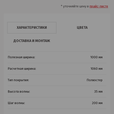
* уточняйте цену в
прайс-листе
ХАРАКТЕРИСТИКИ
ЦВЕТА
ДОСТАВКА И МОНТАЖ
Полезная ширина:
1000 мм
Расчетная ширина:
1060 мм
Тип покрытия:
Полиэстер
Высота волны:
35 мм
Шаг волны:
200 мм