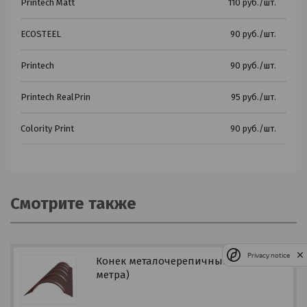
Printech Matt
110 руб./шт.
ECOSTEEL
90 руб./шт.
Printech
90 руб./шт.
Printech RealPrin
95 руб./шт.
Colority Print
90 руб./шт.
Смотрите также
Privacy notice
Конек металочерепичный R 110 (2
метра)