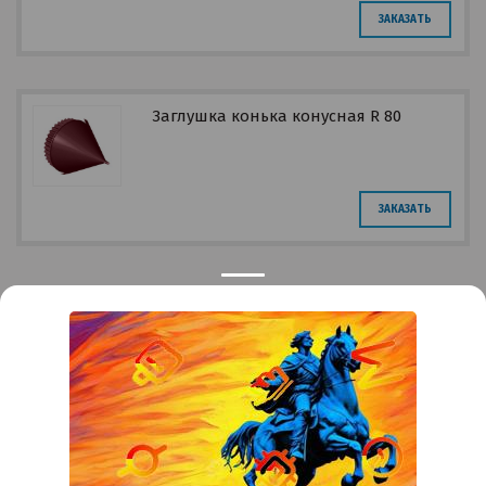
ЗАКАЗАТЬ
Заглушка конька конусная R 80
ЗАКАЗАТЬ
Контакты
Краснодар
Тимашевск
Темрюк
+7 (861) 298-41-90
+7 (861) 298-41-90
Российская, дом 269/10А