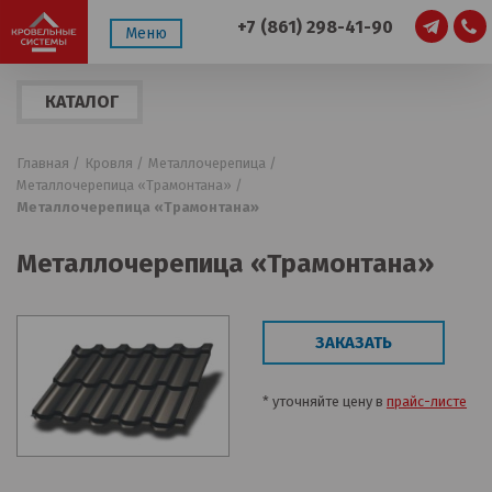
+7 (861) 298-41-90
Меню
КАТАЛОГ
ПРОДУКЦИИ
Главная /
Кровля /
Металлочерепица /
Металлочерепица «Трамонтана» /
Металлочерепица «Трамонтана»
Металлочерепица «Трамонтана»
ЗАКАЗАТЬ
* уточняйте цену в
прайс-листе