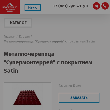
+7 (861) 298-41-90
Меню
КАТАЛОГ
ПРОДУКЦИИ
Главная /
Кровля /
Металлочерепица "Супермонтеррей" с покрытием Satin
Металлочерепица
"Супермонтеррей" с покрытием
Satin
Гарантия 15 лет
ЗАКАЗАТЬ