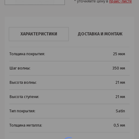
* уточняйте цену в
прайс-листе
ХАРАКТЕРИСТИКИ
ДОСТАВКА И МОНТАЖ
Толщина покрытия:
25 мкм
Шаг волны:
350 мм
Высота волны:
21 мм
Высота ступени:
21 мм
Тип покрытия:
Satin
Толщина металла:
0,5 мм